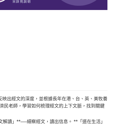
反映出經文的深度，並根據長年在港、台、英、美牧養
陳濟民老師，學習如何梳理經文的上下文脈，找到關鍵
解讀」**──細察經文，讀出信息。 **「道在生活」