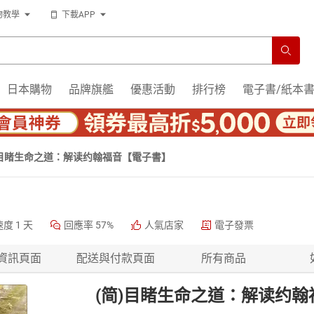
物教學
下載APP
日本購物
品牌旗艦
優惠活動
排行榜
電子書/紙本
)目睹生命之道：解读约翰福音【電子書】
速度
1 天
回應率
57%
人氣店家
電子發票
資訊頁面
配送與付款頁面
所有商品
(简)目睹生命之道：解读约