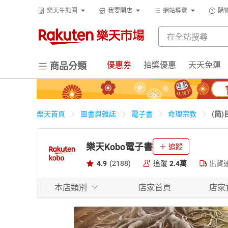
樂天生態圈
我要開店
網站導覽
購
優惠券
抽獎優惠
天天免運
商品分類
(简
樂天首頁
圖書與雜誌
電子書
命理宗教
樂天Kobo電子書
追蹤
4.9
(2188)
追蹤
2.4萬
出貨
本店類別
店家首頁
店家