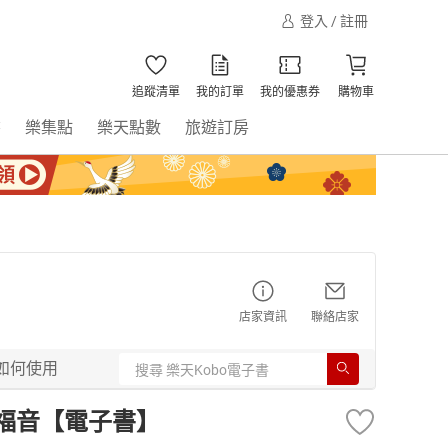
登入 / 註冊
追蹤清單
我的訂單
我的優惠券
購物車
書
樂集點
樂天點數
旅遊訂房
店家資訊
聯絡店家
如何使用
翰福音【電子書】