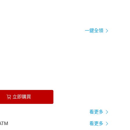
一鍵全領
立即購買
看更多
ATM
看更多