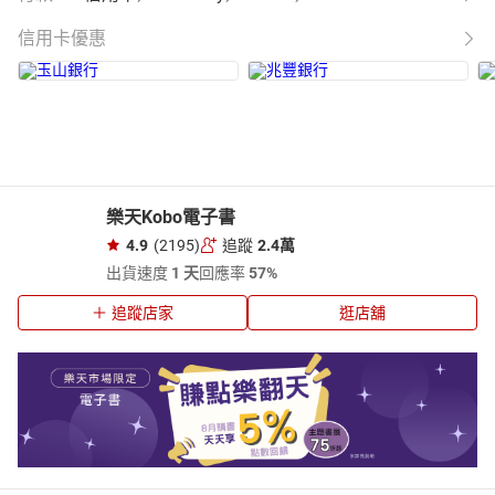
信用卡優惠
樂天Kobo電子書
4.9
(2195)
追蹤
2.4萬
出貨速度
1 天
回應率
57%
追蹤店家
逛店舖