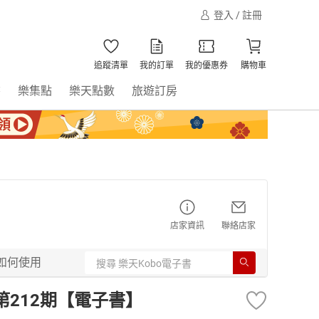
登入 / 註冊
追蹤清單
我的訂單
我的優惠券
購物車
書
樂集點
樂天點數
旅遊訂房
店家資訊
聯絡店家
如何使用
8 第212期【電子書】