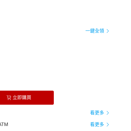
一鍵全領
立即購買
看更多
ATM
看更多