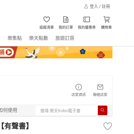
登入 / 註冊
追蹤清單
我的訂單
我的優惠券
購物車
書
樂集點
樂天點數
旅遊訂房
店家資訊
聯絡店家
如何使用
【有聲書】