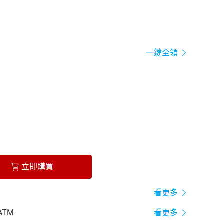
一鍵全領
立即購買
看更多
ATM
看更多