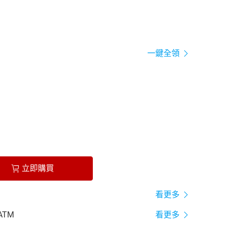
一鍵全領
立即購買
看更多
ATM
看更多