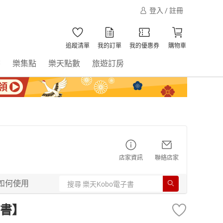
登入 / 註冊
追蹤清單
我的訂單
我的優惠券
購物車
書
樂集點
樂天點數
旅遊訂房
店家資訊
聯絡店家
如何使用
書】