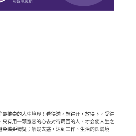
等最推崇的人生境界！看得透，想得开，放得下，受得
，只有用一颗宽容的心去对待周围的人，才会使人生之
避免嫉妒猜疑；解疑去惑，达到工作、生活的圆满境