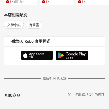
1
%
(賺
1
點)
1
%
1
%
本店相關類別
文學小說
有聲書
下載樂天 Kobo 應用程式
繼續逛其他店舖
相似商品
由飛比價格提供的資訊