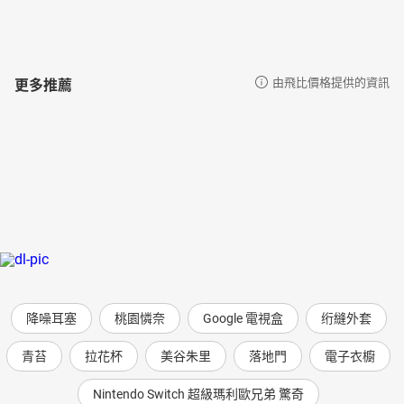
更多推薦
由飛比價格提供的資訊
降噪耳塞
桃園憐奈
Google 電視盒
绗縫外套
青苔
拉花杯
美谷朱里
落地門
電子衣櫥
Nintendo Switch 超級瑪利歐兄弟 驚奇