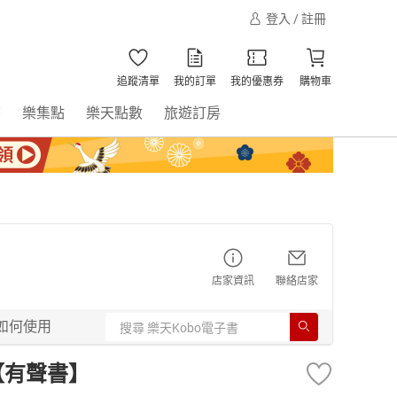
登入 / 註冊
追蹤清單
我的訂單
我的優惠券
購物車
書
樂集點
樂天點數
旅遊訂房
店家資訊
聯絡店家
如何使用
號【有聲書】