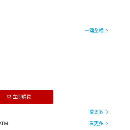
一鍵全領
立即購買
看更多
ATM
看更多