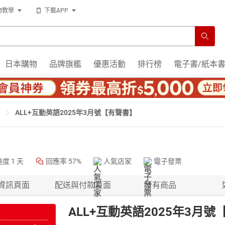
物教學
下載APP
日本購物
品牌旗艦
優惠活動
排行榜
電子書/紙本
ALL+互動英語2025年3月號【有聲書】
速度
1 天
回應率
57%
人氣店家
電子發票
資訊頁面
配送與付款頁面
所有商品
ALL+互動英語2025年3月