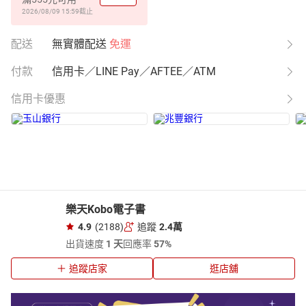
2026/08/09 15:59
截止
配送
無實體配送
免運
付款
信用卡／LINE Pay／AFTEE／ATM
信用卡優惠
樂天Kobo電子書
4.9
(2188)
追蹤
2.4萬
出貨速度
1 天
回應率
57%
追蹤店家
逛店舖