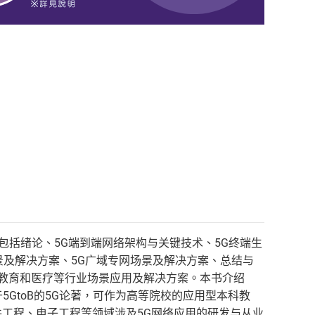
包括绪论、5G端到端网络架构与关键技术、5G终端生
场景及解决方案、5G广域专网场景及解决方案、总结与
、教育和医疗等行业场景应用及解决方案。本书介绍
5GtoB的5G论著，可作为高等院校的应用型本科教
软件工程、电子工程等领域涉及5G网络应用的研发与从业