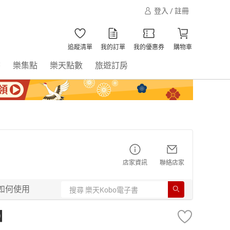
登入 / 註冊
追蹤清單
我的訂單
我的優惠券
購物車
書
樂集點
樂天點數
旅遊訂房
店家資訊
聯絡店家
如何使用
】