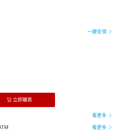
一鍵全領
立即購買
看更多
ATM
看更多