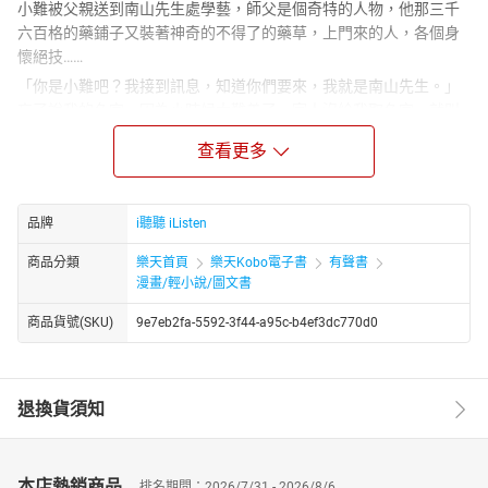
小難被父親送到南山先生處學藝，師父是個奇特的人物，他那三千
六百格的藥鋪子又裝著神奇的不得了的藥草，上門來的人，各個身
懷絕技……
「你是小難吧？我接到訊息，知道你們要來，我就是南山先生。」
忘了說我的名字，因為小時候太難養了，家人沒給我取名字，就叫
我「小難」，災難的「難」，希望我小災小難多經歷些，那些大災
查看更多
大難就能擋得住。
這是小難和南山先生第一次見面，在招搖山半山腰，那時他正在找
祝餘草。南山先生要小難做的第一件事情，就是改口叫他「師
品牌
i聽聽 iListen
父」。
這裡太多讓人覺得新奇的事物，就拿大堂那面百子櫃牆來說好了，
商品分類
樂天首頁
樂天Kobo電子書
有聲書
整面牆都是透著香氣的松樟木做成的，上頭有數不清的小箱子。上
漫畫/輕小說/圖文書
面幾層比較小，下面幾層比較寬。到底有幾個箱子呢？小難問了師
商品貨號(SKU)
9e7eb2fa-5592-3f44-a95c-b4ef3dc770d0
父，師父微笑的說：「我已經弄不清楚了，你可以自己數一數。」
小難一點也不相信這句話，哪有大夫弄不清自己家的藥箱有幾個？
不過，師父這番話讓小難好奇得不得了，小難真的花了一整天的時
間，慢慢地數了一遍。整個大堂裡的箱子，一共是三千六百個！
退換貨須知
★作者簡介｜鄒敦怜
從師專畢業之後，在國語實驗國民小學一待就是30年，直到退休。
因為非常喜歡跟小朋友一起，所以一點也不感覺時間就這麼過了。
本店熱銷商品
排名期間：2026/7/31 - 2026/8/6