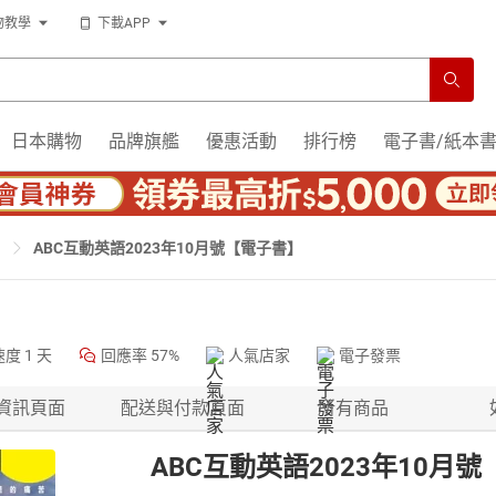
物教學
下載APP
日本購物
品牌旗艦
優惠活動
排行榜
電子書/紙本
ABC互動英語2023年10月號【電子書】
速度
1 天
回應率
57%
人氣店家
電子發票
資訊頁面
配送與付款頁面
所有商品
ABC互動英語2023年10月