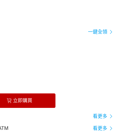
一鍵全領
立即購買
看更多
ATM
看更多