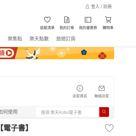
登入 / 註冊
追蹤清單
我的訂單
我的優惠券
購物車
書
樂集點
樂天點數
旅遊訂房
店家資訊
聯絡店家
如何使用
號【電子書】