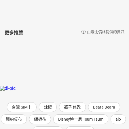
更多推薦
由飛比價格提供的資訊
台灣 SIM卡
辣椒
褲子 修改
Beara Beara
簡約桌布
緬梔花
Disney迪士尼 Tsum Tsum
alo