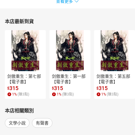
查看更多
本店最新到貨
剑傲重生：第七部
剑傲重生：第一部
剑傲重生：第五部
【電子書】
【電子書】
【電子書】
315
315
315
$
$
$
1
%
(賺
3
點)
1
%
(賺
3
點)
1
%
(賺
3
點)
本店相關類別
文學小說
有聲書