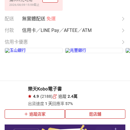
2026/08/09 15:59
截止
配送
無實體配送
免運
付款
信用卡／LINE Pay／AFTEE／ATM
信用卡優惠
樂天Kobo電子書
4.9
(2188)
追蹤
2.4萬
出貨速度
1 天
回應率
57%
追蹤店家
逛店舖