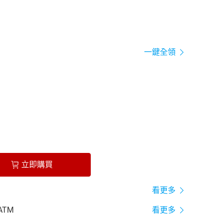
一鍵全領
立即購買
看更多
ATM
看更多