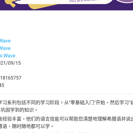
 Wave
 Wave
go Wave
1/09/15
18165757
45
习系列包括不同的学习阶段。从"零基础入门"开始，然后学习"初级
并巩固学到的知识。
者经验丰富，他们的语言技能可以帮助您清楚地理解希腊语并说
腊语，随时随地都可以学。