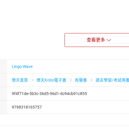
查看更多
家具)
Lingo Wave
樂天首頁
樂天Kobo電子書
有聲書
語言學習/考試用
9f4f71de-5b3c-36d5-96d1-dc94cb91c855
9798318165757