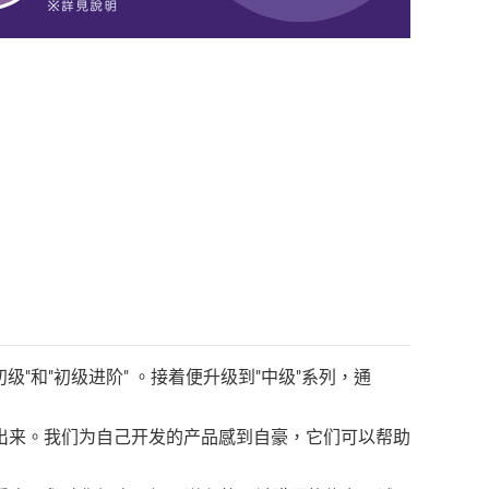
"和"初级进阶" 。接着便升级到"中级"系列，通
出来。我们为自己开发的产品感到自豪，它们可以帮助