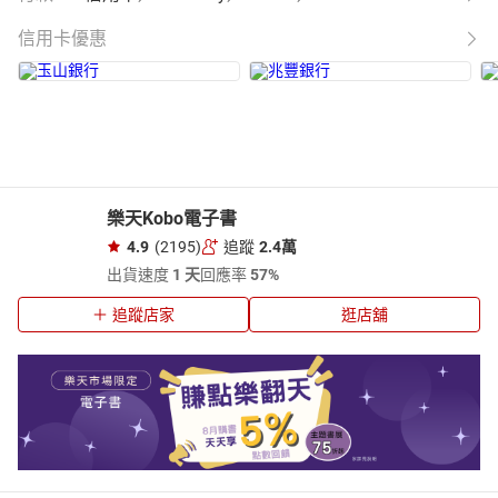
信用卡優惠
樂天Kobo電子書
4.9
(2195)
追蹤
2.4萬
出貨速度
1 天
回應率
57%
追蹤店家
逛店舖