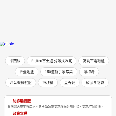
卡西法
Fujitsu富士通 分離式冷氣
高功率電磁爐
折疊地墊
150道新手家常菜
酸梅湯
注音機械鍵盤
插秧機
星野愛
矽膠食物袋
防詐騙提醒
台灣樂天市場與店家不會主動致電要求解除分期付款、要求ATM轉帳。
政策宣導