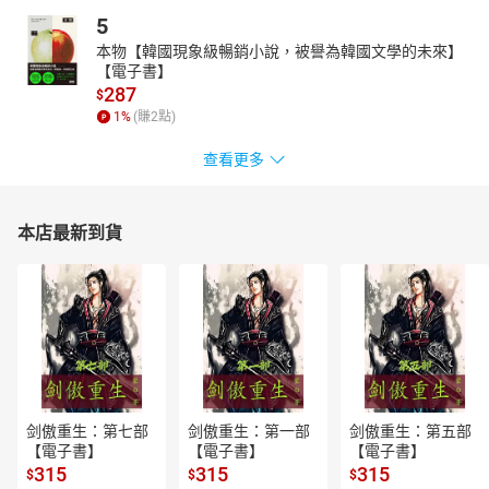
5
本物【韓國現象級暢銷小說，被譽為韓國文學的未來】
【電子書】
287
$
1
%
(賺
2
點)
查看更多
本店最新到貨
剑傲重生：第七部
剑傲重生：第一部
剑傲重生：第五部
【電子書】
【電子書】
【電子書】
315
315
315
$
$
$