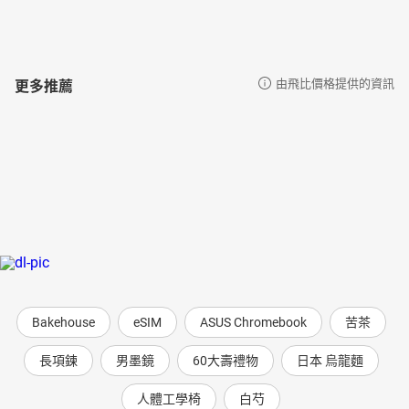
更多推薦
由飛比價格提供的資訊
Bakehouse
eSIM
ASUS Chromebook
苦茶
長項鍊
男墨鏡
60大壽禮物
日本 烏龍麵
人體工學椅
白芍