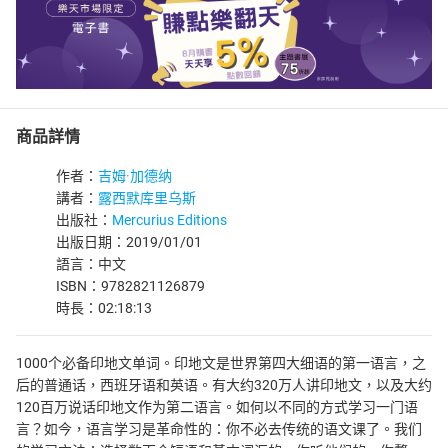
商品詳情
作者：
吉姆·加德纳
講者：
露西默库里乌斯
出版社：
Mercurius Editions
出版日期：2019/01/01
語言：中文
ISBN：9782821126879
時長：02:18:13
1000个必备印地文单词。印地文是世界第四大细语的第一语言，之
后的普通话，西班牙语和英语。有大约320万人讲印地文，以及大约
120百万说话印地文作为第二语言。如何以不同的方式学习一门语
言？如今，语言学习是革命性的：你不必去传统的语文课了。我们