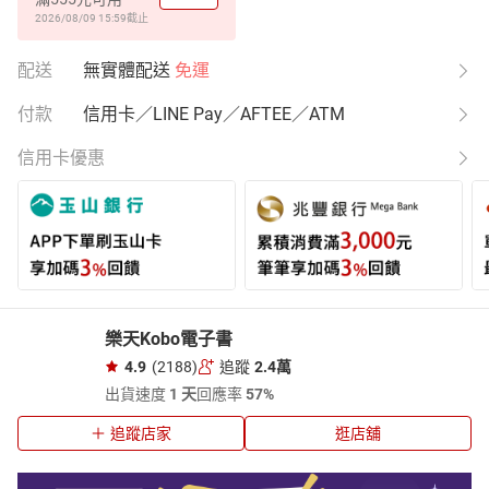
2026/08/09 15:59
截止
配送
無實體配送
免運
付款
信用卡／LINE Pay／AFTEE／ATM
信用卡優惠
樂天Kobo電子書
4.9
(2188)
追蹤
2.4萬
出貨速度
1 天
回應率
57%
追蹤店家
逛店舖