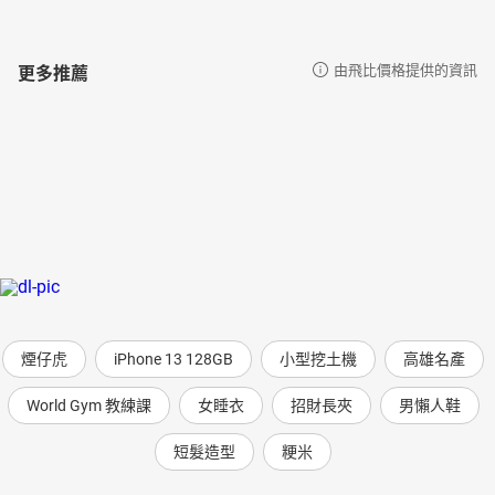
更多推薦
由飛比價格提供的資訊
煙仔虎
iPhone 13 128GB
小型挖土機
高雄名產
World Gym 教練課
女睡衣
招財長夾
男懶人鞋
短髮造型
粳米