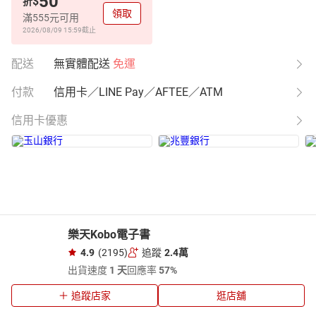
50
$
折
領取
滿555元可用
2026/08/09 15:59
截止
配送
無實體配送
免運
付款
信用卡／LINE Pay／AFTEE／ATM
信用卡優惠
樂天Kobo電子書
4.9
(2195)
追蹤
2.4萬
出貨速度
1 天
回應率
57%
追蹤店家
逛店舖