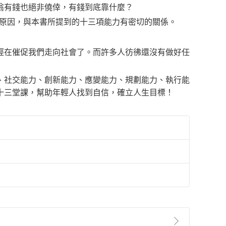
有錢也絕非僥倖，有錢到底靠什麼？
原因，與本書所提到的十三項能力有密切的關係。
在催促我們走向社會了。而許多人彷彿還沒有做好任
社交能力、創新能力、應變能力、規劃能力、執行能
十三堂課，幫助年輕人找到自信，確立人生目標！