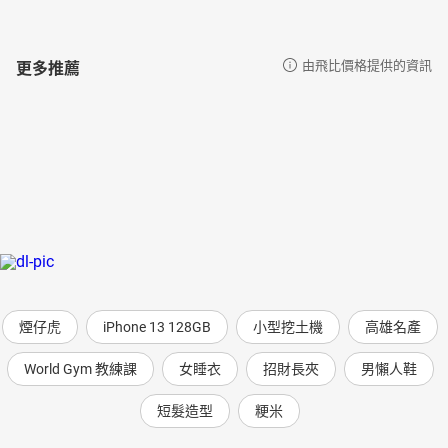
更多推薦
由飛比價格提供的資訊
煙仔虎
iPhone 13 128GB
小型挖土機
高雄名產
World Gym 教練課
女睡衣
招財長夾
男懶人鞋
短髮造型
粳米