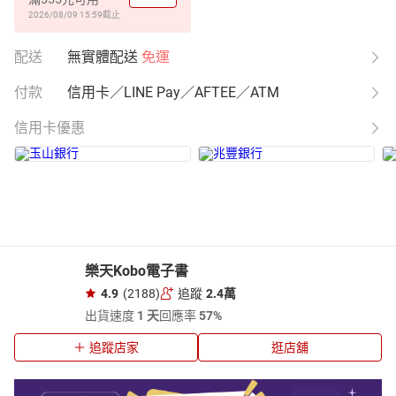
2026/08/09 15:59
截止
配送
無實體配送
免運
付款
信用卡／LINE Pay／AFTEE／ATM
信用卡優惠
樂天Kobo電子書
4.9
(2188)
追蹤
2.4萬
出貨速度
1 天
回應率
57%
追蹤店家
逛店舖