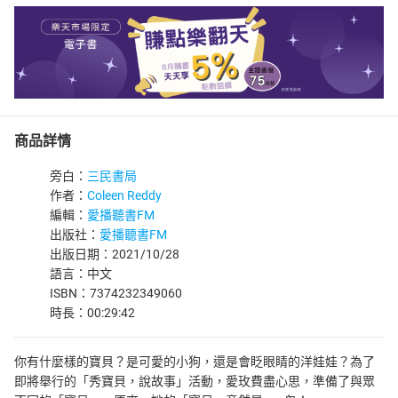
商品詳情
旁白：
三民書局
作者：
Coleen Reddy
編輯：
愛播聽書FM
出版社：
愛播聽書FM
出版日期：2021/10/28
語言：中文
ISBN：7374232349060
時長：00:29:42
你有什麼樣的寶貝？是可愛的小狗，還是會眨眼睛的洋娃娃？為了
即將舉行的「秀寶貝，說故事」活動，愛玫費盡心思，準備了與眾