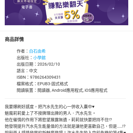
商品詳情
作者：
白石由希
出版社：
小學館
出版日期：2026/02/10
語言：中文
ISBN：9786264309431
檔案格式：EPUB3-固式格式
閱讀裝置：閱讀器, Android應用程式, iOS應用程式
我要爆刷好感度，把汽水先生的心一併收入囊中♥
魅魔莉莉愛上了不按牌理出牌的男人．汽水先生。
他在催情的作用下將慾望展露無遺，莉莉就快要把持不住!?
她發現提升汽水先生能量值的方法就是讓他更喜歡自己，但是……!?
阻礙兩人感情發展的新魅魔登場！汽水先生陷入空前危機的第4集♥