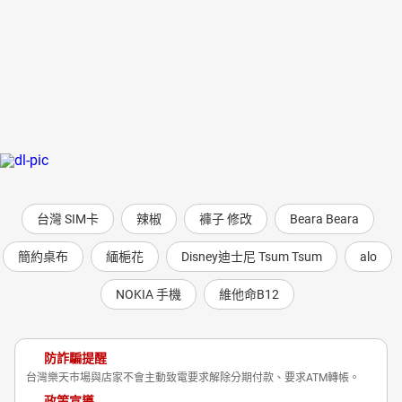
台灣 SIM卡
辣椒
褲子 修改
Beara Beara
簡約桌布
緬梔花
Disney迪士尼 Tsum Tsum
alo
NOKIA 手機
維他命B12
防詐騙提醒
台灣樂天市場與店家不會主動致電要求解除分期付款、要求ATM轉帳。
政策宣導