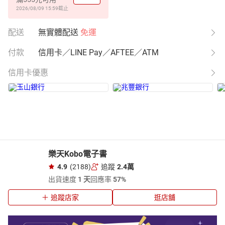
2026/08/09 15:59
截止
配送
無實體配送
免運
付款
信用卡／LINE Pay／AFTEE／ATM
信用卡優惠
樂天Kobo電子書
4.9
(2188)
追蹤
2.4萬
出貨速度
1 天
回應率
57%
追蹤店家
逛店舖