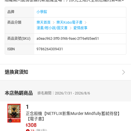
品牌
小學館
商品分類
樂天首頁
樂天Kobo電子書
漫畫/輕小說/圖文書
愛情故事
商品貨號(SKU)
a0eac962-3ff0-3f46-9aec-2f76efd5ee51
ISBN
9786264309431
退換貨須知
本店熱銷商品
排名期間：2026/7/31 - 2026/8/6
1
正念殺機【NETFLIX影集Murder Mindfully蓄弒待發】
【電子書】
308
$
1
%
(賺
3
點)