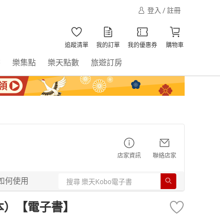
登入 / 註冊
追蹤清單
我的訂單
我的優惠券
購物車
書
樂集點
樂天點數
旅遊訂房
店家資訊
聯絡店家
如何使用
本）【電子書】