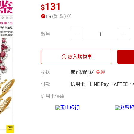
131
$
1%
(賺1點)
數量
放入購物車
配送
無實體配送
免運
付款
信用卡／LINE Pay／AFTEE／
信用卡優惠