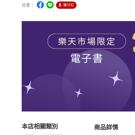
分享：
賺分紅
本店相關類別
商品詳情