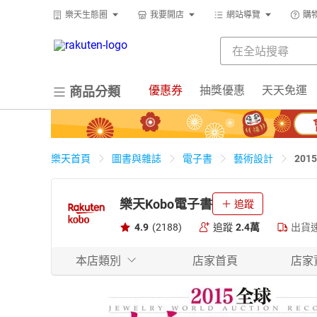
樂天生態圈
我要開店
網站導覽
購
優惠券
抽獎優惠
天天免運
商品分類
20
樂天首頁
圖書與雜誌
電子書
藝術設計
樂天Kobo電子書
追蹤
4.9
(2188)
追蹤
2.4萬
出貨
本店類別
店家首頁
店家