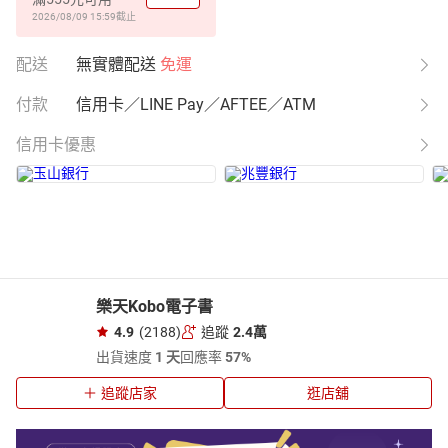
2026/08/09 15:59
截止
配送
無實體配送
免運
付款
信用卡／LINE Pay／AFTEE／ATM
信用卡優惠
樂天Kobo電子書
4.9
(2188)
追蹤
2.4萬
出貨速度
1 天
回應率
57%
追蹤店家
逛店舖