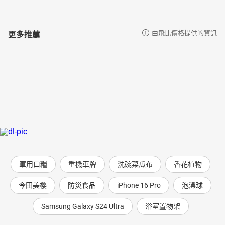
更多推薦
由飛比價格提供的資訊
軍用口糧
重機車牌
洗碗菜瓜布
香花植物
今田美櫻
防災食品
iPhone 16 Pro
泡澡球
Samsung Galaxy S24 Ultra
浴室置物架