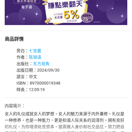
商品詳情
旁白：
七宝酱
作者：
陈琅语
出版社：
东方视角
出版日期：2024/09/30
語言：中文
ISBN：8970000019348
時長：12:09:19
内容简介：
女人的礼仪成就女人的梦想，女人的魅力来源于内外兼修。礼仪是
一种修养，也是一种能力，更是和谐人际关系的润滑剂。拥有良好
的礼仪，为你增添处世资本，提高做人身价和社交品位。努力把自