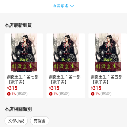
查看更多
本店最新到貨
剑傲重生：第七部
剑傲重生：第一部
剑傲重生：第五部
【電子書】
【電子書】
【電子書】
315
315
315
$
$
$
1
%
(賺
3
點)
1
%
(賺
3
點)
1
%
(賺
3
點)
本店相關類別
文學小說
有聲書