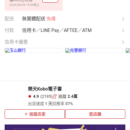
2026/08/09 15:59
截止
配送
無實體配送
免運
付款
信用卡／LINE Pay／AFTEE／ATM
信用卡優惠
樂天Kobo電子書
4.9
(2195)
追蹤
2.4萬
出貨速度
1 天
回應率
57%
追蹤店家
逛店舖