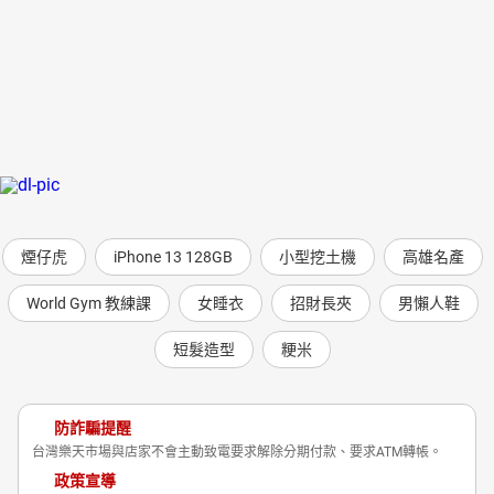
煙仔虎
iPhone 13 128GB
小型挖土機
高雄名產
World Gym 教練課
女睡衣
招財長夾
男懶人鞋
短髮造型
粳米
防詐騙提醒
台灣樂天市場與店家不會主動致電要求解除分期付款、要求ATM轉帳。
政策宣導