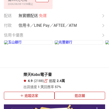
2026/08/09 15:59
截止
配送
無實體配送
免運
付款
信用卡／LINE Pay／AFTEE／ATM
信用卡優惠
樂天Kobo電子書
4.9
(2188)
追蹤
2.4萬
出貨速度
1 天
回應率
57%
追蹤店家
逛店舖