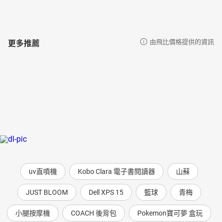
更多推薦
由飛比價格提供的資訊
uv直噴機
Kobo Clara 電子書閱讀器
山蘇
JUST BLOOM
Dell XPS 15
籃球
青梅
小腿按摩機
COACH 後背包
Pokemon寶可夢 盒玩