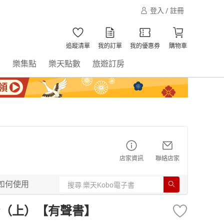
登入 / 註冊
追蹤清單
我的訂單
我的優惠券
購物車
書
樂集點
樂天點數
旅遊訂房
店家資訊
聯絡店家
如何使用
（上）【有聲書】