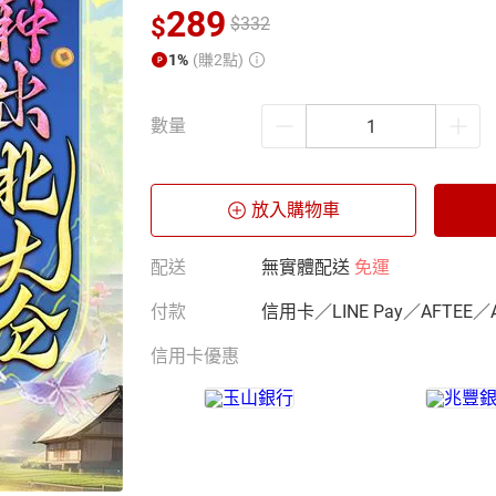
289
$
$
332
1%
(賺2點)
數量
放入購物車
配送
無實體配送
免運
付款
信用卡／LINE Pay／AFTEE／
信用卡優惠