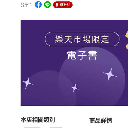
分享：
賺分紅
本店相關類別
商品詳情