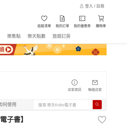
登入 / 註冊
追蹤清單
我的訂單
我的優惠券
購物車
書
樂集點
樂天點數
旅遊訂房
店家資訊
聯絡店家
如何使用
【電子書】