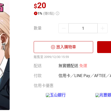
20
$
1%
(賺0點)
數量
放入購物車
販售至 2099/12/30 15:59
配送
無實體配送
免運
付款
信用卡／LINE Pay／AFTEE／
信用卡優惠