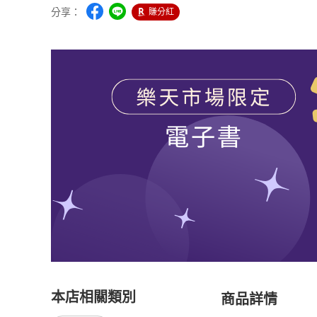
分享：
賺分紅
本店相關類別
商品詳情