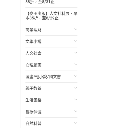
88折，至8/31止
【麥田出版】人文社科展，單
本85折，至8/29止
商業理財
文學小說
投資理財
人文社會
經濟/趨勢
歐美文學
心理勵志
財務/金融
日本文學
國際關係
漫畫/輕小說/圖文書
管理/領導
韓國文學
政治
心靈成長/情緒
親子教養
職場工作術
華文文學
社會科學
人際關係
輕小說
生活風格
成功法
經典文學
台灣/中國歷史
兩性關係
奇幻/科幻
教育現場
醫療保健
行銷/廣告
成長/家庭生活小說
日/韓歷史
心理學
愛情故事
兒童文學/故事
飲食/食譜
自然科普
傳記
懸疑/推理小說
其他歷史/史學
職場/社會寫實
兒童科普/學習
健身/美顏
健康/養生