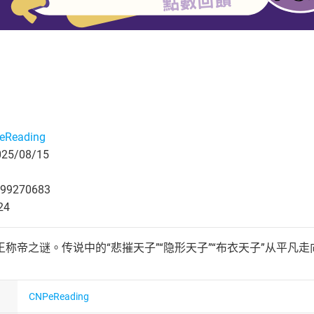
eReading
5/08/15
99270683
24
称帝之谜。传说中的“悲摧天子”“隐形天子”“布衣天子”从平凡
CNPeReading