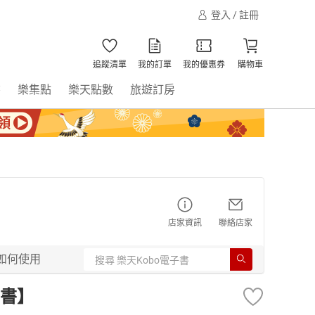
登入 / 註冊
追蹤清單
我的訂單
我的優惠券
購物車
書
樂集點
樂天點數
旅遊訂房
店家資訊
聯絡店家
如何使用
書】