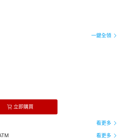
一鍵全領
立即購買
看更多
ATM
看更多