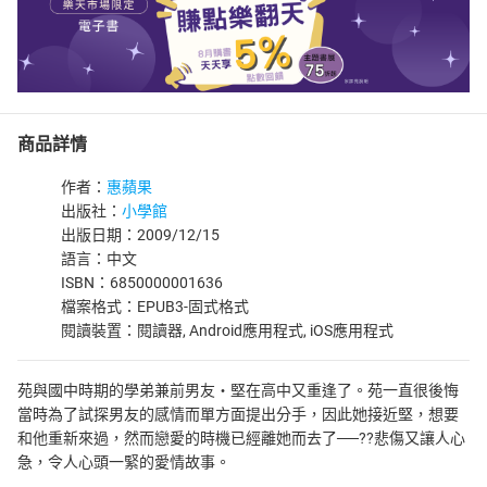
商品詳情
作者：
惠蘋果
出版社：
小學館
出版日期：2009/12/15
語言：中文
ISBN：6850000001636
檔案格式：EPUB3-固式格式
閱讀裝置：閱讀器, Android應用程式, iOS應用程式
苑與國中時期的學弟兼前男友‧堅在高中又重逢了。苑一直很後悔
當時為了試探男友的感情而單方面提出分手，因此她接近堅，想要
和他重新來過，然而戀愛的時機已經離她而去了──??悲傷又讓人心
急，令人心頭一緊的愛情故事。