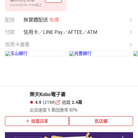
2026/08/09 15:59
截止
配送
無實體配送
免運
付款
信用卡／LINE Pay／AFTEE／ATM
信用卡優惠
樂天Kobo電子書
4.9
(2188)
追蹤
2.4萬
出貨速度
1 天
回應率
57%
追蹤店家
逛店舖