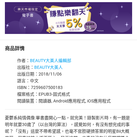
商品詳情
作者：
BEAUTY大美人編輯部
出版社：
BEAUTY大美人
出版日期：2018/11/06
語言：中文
ISBN：7259607500183
檔案格式：EPUB3-固式格式
閱讀裝置：閱讀器, Android應用程式, iOS應用程式
憂鬱系純情偶像:畢書盡開心一點，就完美！錄製影片時，有一題是
明年就要30歲了（以台灣的算法），感覺如何，有沒有想完成的事
呢？「沒有」這麼不帶希望感，也毫不官腔硬擠答案的明星Bii大概