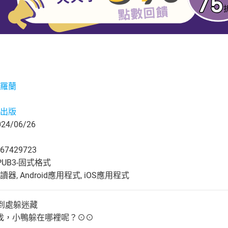
羅蘭
出版
4/06/26
67429723
UB3-固式格式
, Android應用程式, iOS應用程式
到處躲迷藏
找，小鴨躲在哪裡呢？⊙⊙