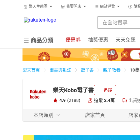
樂天生態圈
我要開店
網站導覽
購
優惠券
抽獎優惠
天天免運
商品分類
10隻
樂天首頁
圖書與雜誌
電子書
親子教養
樂天Kobo電子書
追蹤
4.9
(2188)
追蹤
2.4萬
出貨
本店類別
店家首頁
店家