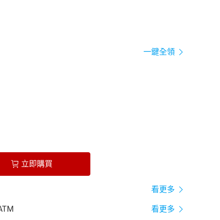
一鍵全領
立即購買
看更多
ATM
看更多