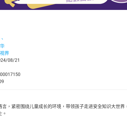
、
华
视界
4/08/21
00017150
09
语言，紧密围绕儿童成长的环境，带领孩子走进安全知识大世界
士。