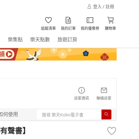
登入 / 註冊
追蹤清單
我的訂單
我的優惠券
購物車
書
樂集點
樂天點數
旅遊訂房
店家資訊
聯絡店家
如何使用
有聲書】