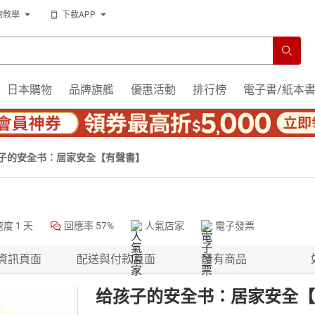
物教學
下載APP
日本購物
品牌旗艦
優惠活動
排行榜
電子書/紙本
子的安全书：居家安全【有聲書】
速度
1 天
回應率
57%
人氣店家
電子發票
資訊頁面
配送與付款頁面
所有商品
给孩子的安全书：居家安全【