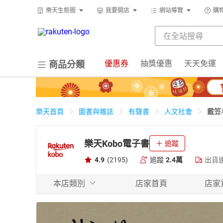
樂天生態圈
我要開店
網站導覽
購
優惠券
抽獎優惠
天天免運
商品分類
戴笠
樂天首頁
圖書與雜誌
有聲書
人文社會
樂天Kobo電子書
追蹤
4.9
(2195)
追蹤
2.4萬
出貨
本店類別
店家首頁
店家