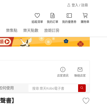
登入 / 註冊
追蹤清單
我的訂單
我的優惠券
購物車
書
樂集點
樂天點數
旅遊訂房
店家資訊
聯絡店家
如何使用
聲書】