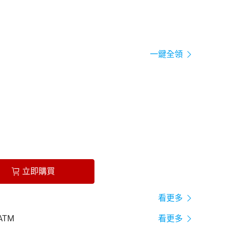
一鍵全領
立即購買
看更多
ATM
看更多