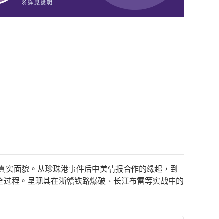
的真实面貌。从珍珠港事件后中美情报合作的缘起，到
全过程。呈现其在浙赣铁路爆破、长江布雷等实战中的