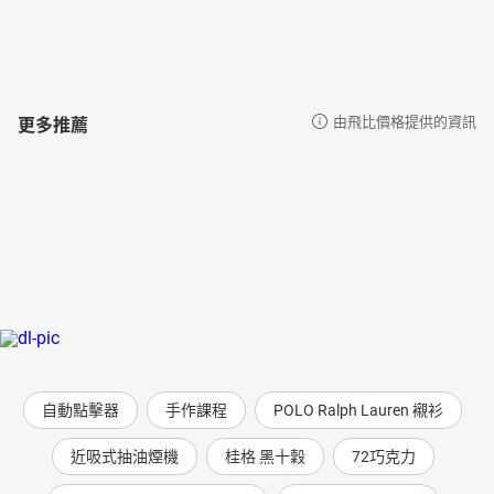
更多推薦
由飛比價格提供的資訊
自動點擊器
手作課程
POLO Ralph Lauren 襯衫
近吸式抽油煙機
桂格 黑十穀
72巧克力