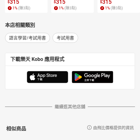
315
315
315
$
$
$
1
%
(賺
3
點)
1
%
(賺
3
點)
1
%
(賺
3
點)
本店相關類別
語言學習/考試用書
考試用書
下載樂天 Kobo 應用程式
繼續逛其他店舖
相似商品
由飛比價格提供的資訊