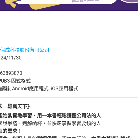
保成科技股份有限公司
4/11/30
63893870
UB3-固式格式
, Android應用程式, iOS應用程式
司法 雄霸天下》
開始紮實地學習、用一本書輕鬆讀懂公司法的人
學說爭議、判解函釋，並快速掌握學習要領的人
您的需求！