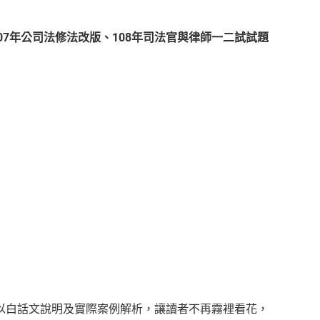
07年公司法修法改版、108年司法官與律師一二試試題
以白話文說明及實際案例解析，讓讀者不再霧裡看花，