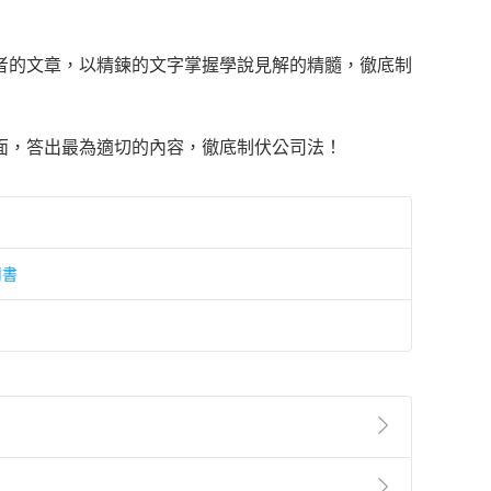
者的文章，以精鍊的文字掌握學說見解的精髓，徹底制
面，答出最為適切的內容，徹底制伏公司法！
用書