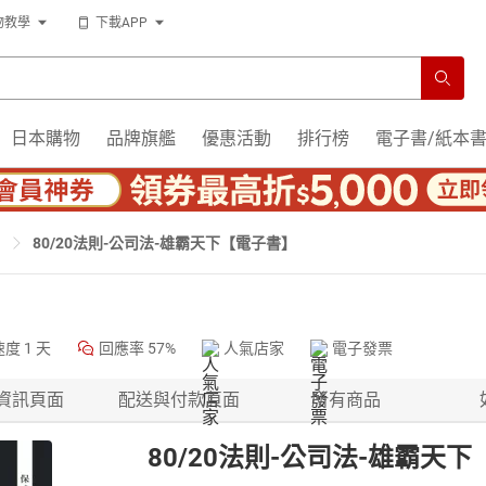
物教學
下載APP
日本購物
品牌旗艦
優惠活動
排行榜
電子書/紙本
80/20法則-公司法-雄霸天下【電子書】
速度
1 天
回應率
57%
人氣店家
電子發票
資訊頁面
配送與付款頁面
所有商品
80/20法則-公司法-雄霸天