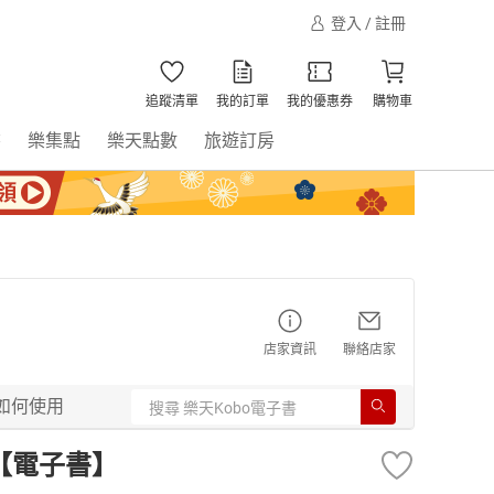
登入 / 註冊
追蹤清單
我的訂單
我的優惠券
購物車
書
樂集點
樂天點數
旅遊訂房
店家資訊
聯絡店家
如何使用
下【電子書】