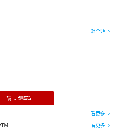
一鍵全領
立即購買
看更多
ATM
看更多