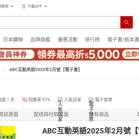
物教學
下載APP
日本購物
品牌旗艦
優惠活動
排行榜
電子書/紙本
ABC互動英語2025年2月號【電子書】
速度
1 天
回應率
57%
人氣店家
電子發票
資訊頁面
配送與付款頁面
所有商品
ABC互動英語2025年2月號