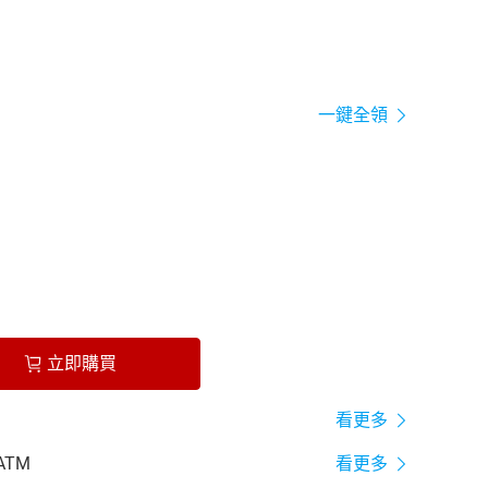
一鍵全領
立即購買
看更多
ATM
看更多