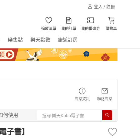
登入 / 註冊
追蹤清單
我的訂單
我的優惠券
購物車
書
樂集點
樂天點數
旅遊訂房
店家資訊
聯絡店家
如何使用
【電子書】