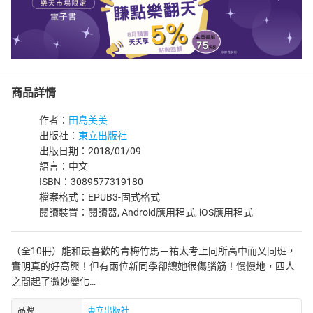
商品詳情
作者：
田島美美
出版社：
東立出版社
出版日期：2018/01/09
語言：中文
ISBN：3089577319180
檔案格式：EPUB3-固式格式
閱讀裝置：閱讀器, Android應用程式, iOS應用程式
（全10冊）能和最喜歡的青梅竹馬－祐太考上同所高中而又同班，
實明真的好高興！但有兩位新同學卻讓她很傷腦筋！慢慢地，四人
之間起了微妙變化…
品牌
東立出版社