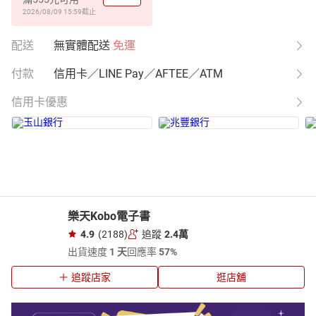
2026/08/09 15:59
截止
配送
無實體配送
免運
付款
信用卡／LINE Pay／AFTEE／ATM
信用卡優惠
樂天Kobo電子書
4.9
(2188)
追蹤
2.4萬
出貨速度
1 天
回應率
57%
追蹤店家
逛店舖