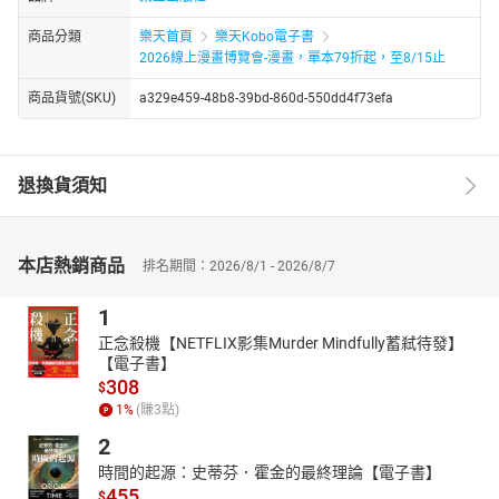
商品分類
樂天首頁
樂天Kobo電子書
2026線上漫畫博覽會-漫畫，單本79折起，至8/15止
商品貨號(SKU)
a329e459-48b8-39bd-860d-550dd4f73efa
退換貨須知
本店熱銷商品
排名期間：2026/8/1 - 2026/8/7
1
正念殺機【NETFLIX影集Murder Mindfully蓄弒待發】
【電子書】
308
$
1
%
(賺
3
點)
2
時間的起源：史蒂芬．霍金的最終理論【電子書】
455
$