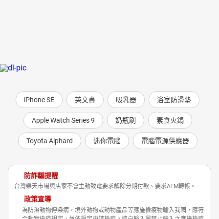
iPhone SE
英文書
吸乳器
浴室防滑墊
Apple Watch Series 9
奶瓶刷
素食火鍋
Toyota Alphard
迷你電腦
電腦電源供應器
防詐騙提醒
台灣樂天市場與店家不會主動致電要求解除分期付款、要求ATM轉帳。
政策宣導
為防治動物傳染病，境外動物或動物產品等應施檢疫物輸入我國，應符
合動物檢疫規定，並依規定申請檢疫。擅自輸入屬禁止輸入之應施檢疫