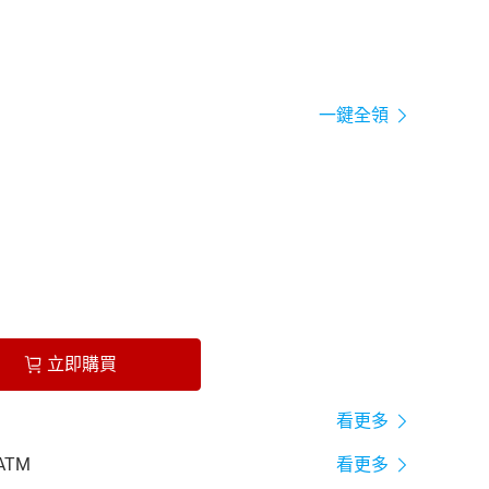
一鍵全領
立即購買
看更多
ATM
看更多