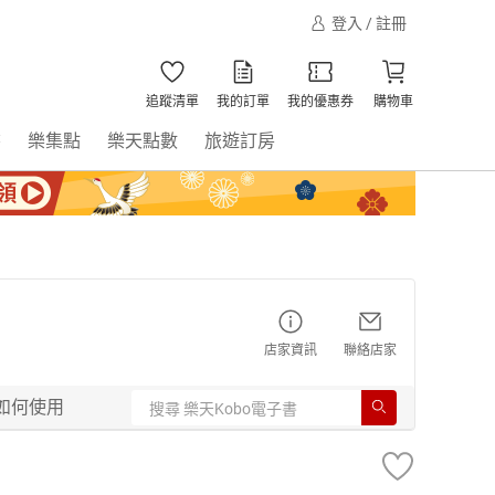
登入 / 註冊
追蹤清單
我的訂單
我的優惠券
購物車
書
樂集點
樂天點數
旅遊訂房
店家資訊
聯絡店家
如何使用