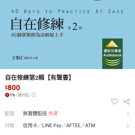
日本購物
電子/紙本書
HOT
自在修練第2輯【有聲書】
800
$
1%
(賺8點)
配送
無實體配送
免運
付款
信用卡／LINE Pay／AFTEE／ATM