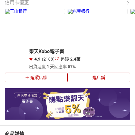
信用卡優惠
樂天Kobo電子書
4.9
(2188)
追蹤
2.4萬
出貨速度
1 天
回應率
57%
追蹤店家
逛店舖
商品詳情