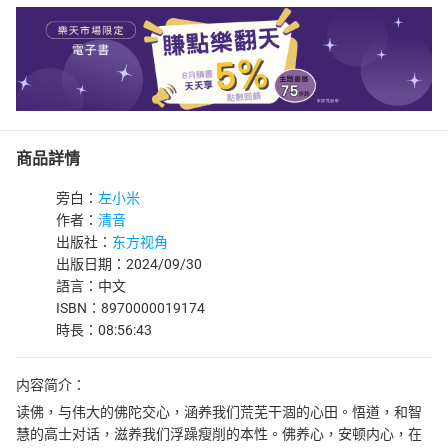
商品詳情
旁白：
左小米
作者：
清音
出版社：
东方视角
出版日期：2024/09/30
語言：中文
ISBN：8970000019174
時長：08:56:43
内容简介：
读佛，与伟大的佛陀交心，涵养我们荒芜干涸的心田。悟道，和智
慧的高士对话，滋养我们浮躁瘦削的本性。佛养心，安顿内心，在