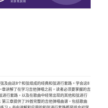
弦及由这8个和弦组成的经典和弦进行套路。学会这8
一章讲解了在学习吉他弹唱之前，读者必须要掌握的吉
弦进行套路，以及在歌曲中经常出现的其他和弦进行
第三章提供了39首完整的吉他弹唱曲谱，包括歌曲
者练习。书中讲解和应用的和弦进行套路都是适合初学