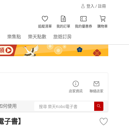
登入 / 註冊
追蹤清單
我的訂單
我的優惠券
購物車
書
樂集點
樂天點數
旅遊訂房
店家資訊
聯絡店家
如何使用
電子書】