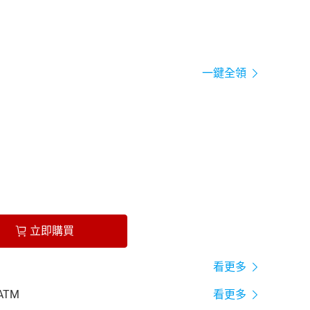
一鍵全領
立即購買
看更多
ATM
看更多