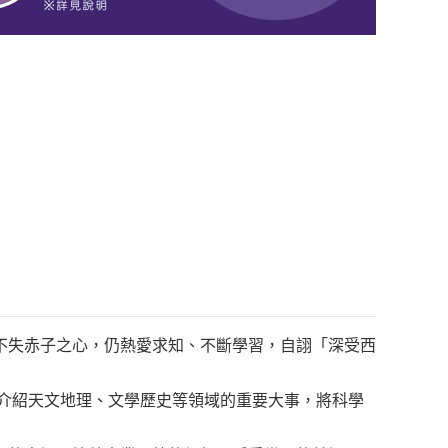
不失赤子之心，仍熱愛求知、不斷學習，自詡「深受西
者介紹天文地理、文學歷史等領域的重要大事，將科學