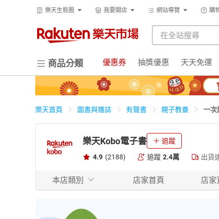
樂天生態圈
我要開店
網站導覽
購
優惠券
抽獎優惠
天天免運
商品分類
一次
樂天首頁
圖書與雜誌
有聲書
親子教養
樂天Kobo電子書
追蹤
4.9
(2188)
追蹤
2.4萬
出貨
本店類別
店家首頁
店家