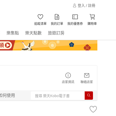
登入 / 註冊
追蹤清單
我的訂單
我的優惠券
購物車
書
樂集點
樂天點數
旅遊訂房
店家資訊
聯絡店家
如何使用