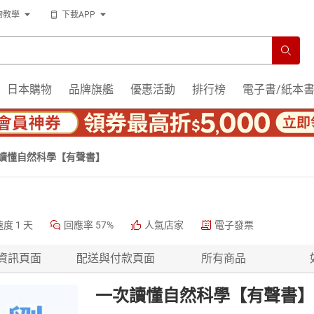
物教學
下載APP
日本購物
品牌旗艦
優惠活動
排行榜
電子書/紙本
讀懂自然科學【有聲書】
速度
1 天
回應率
57%
人氣店家
電子發票
資訊頁面
配送與付款頁面
所有商品
一次讀懂自然科學【有聲書】