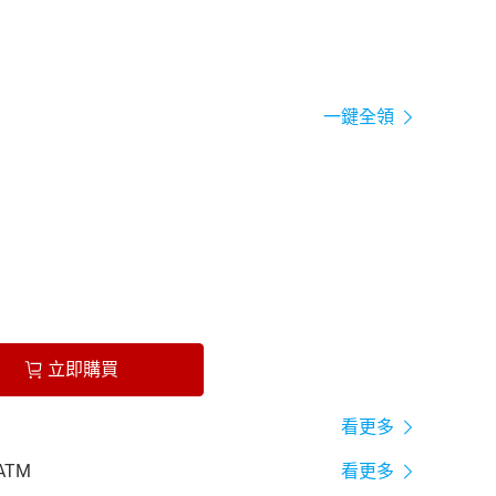
一鍵全領
立即購買
看更多
ATM
看更多