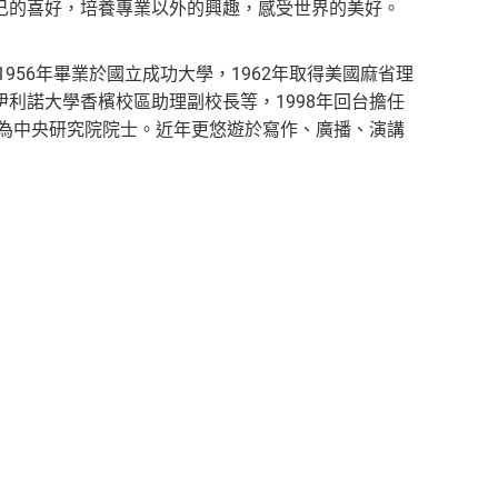
己的喜好，培養專業以外的興趣，感受世界的美好。
956年畢業於國立成功大學，1962年取得美國麻省理
利諾大學香檳校區助理副校長等，1998年回台擔任
選為中央研究院院士。近年更悠遊於寫作、廣播、演講