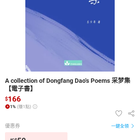
日本購物
電子/紙本書
HOT
A collection of Dongfang Dao's Poems 采梦集
【電子書】
166
$
1%
(賺1點)
優惠券
一鍵全領