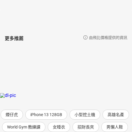
更多推薦
由飛比價格提供的資訊
煙仔虎
iPhone 13 128GB
小型挖土機
高雄名產
World Gym 教練課
女睡衣
招財長夾
男懶人鞋