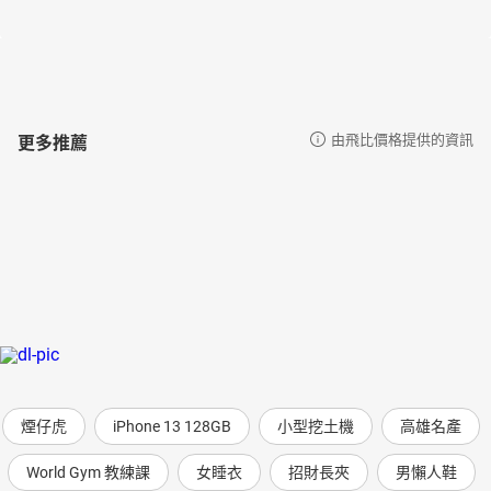
更多推薦
由飛比價格提供的資訊
煙仔虎
iPhone 13 128GB
小型挖土機
高雄名產
World Gym 教練課
女睡衣
招財長夾
男懶人鞋