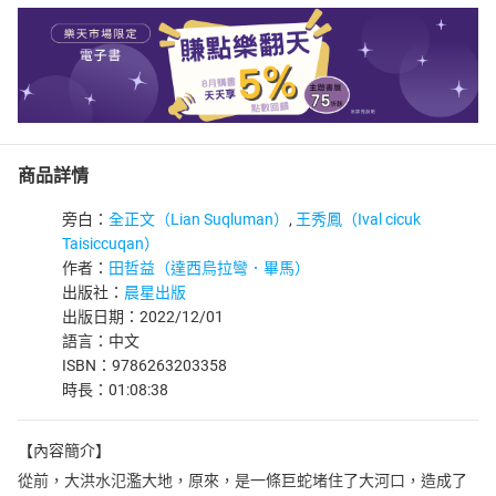
商品詳情
旁白：
全正文（Lian Suqluman）
,
王秀鳳（Ival cicuk
Taisiccuqan）
作者：
田哲益（達西烏拉彎．畢馬）
出版社：
晨星出版
出版日期：2022/12/01
語言：中文
ISBN：9786263203358
時長：01:08:38
【內容簡介】
從前，大洪水氾濫大地，原來，是一條巨蛇堵住了大河口，造成了