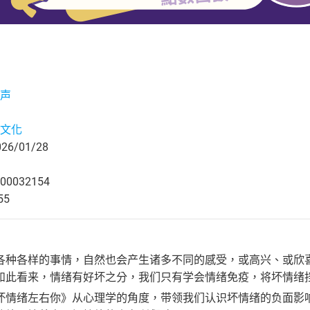
声
文化
6/01/28
00032154
55
各种各样的事情，自然也会产生诸多不同的感受，或高兴、或欣
如此看来，情绪有好坏之分，我们只有学会情绪免疫，将坏情绪
坏情绪左右你》从心理学的角度，带领我们认识坏情绪的负面影