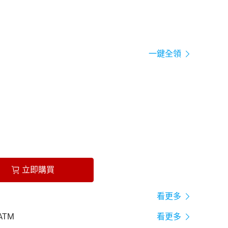
一鍵全領
立即購買
看更多
ATM
看更多