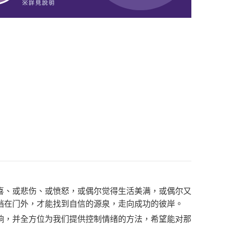
喜、或悲伤、或愤怒，或偶尔觉得生活美满，或偶尔又
挡在门外，才能找到自信的源泉，走向成功的彼岸。
响，并全方位为我们提供控制情绪的方法，希望能对那