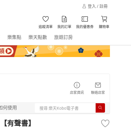
登入 / 註冊
追蹤清單
我的訂單
我的優惠券
購物車
書
樂集點
樂天點數
旅遊訂房
店家資訊
聯絡店家
如何使用
【有聲書】