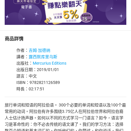
商品詳情
作者：
吉姆·加德纳
講者：
露西默库里乌斯
出版社：
Mercurius Editions
出版日期：2019/01/01
語言：中文
ISBN：9782821126589
時長：02:17:51
旅行单词和短语的阿拉伯语。 300个必要的单词和短语以及100个最
常用的动词。阿拉伯有许多围绕3.75亿人在阿拉伯世界和阿拉伯裔
人士估计扬声器。如何以不同的方式学习一门语言？如今，语言学
习是革命性的：你不必去传统的语文课了。我们的学习方法：选择
数百个短语和基本词汇的。你听他们的，你赘述，和你说话。我们