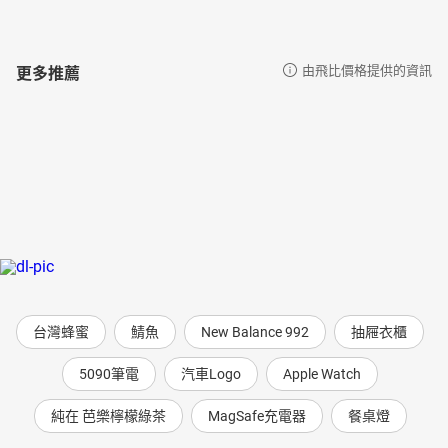
更多推薦
由飛比價格提供的資訊
台灣蜂蜜
鯖魚
New Balance 992
抽屜衣櫃
5090筆電
汽車Logo
Apple Watch
純在 芭樂檸檬綠茶
MagSafe充電器
餐桌燈