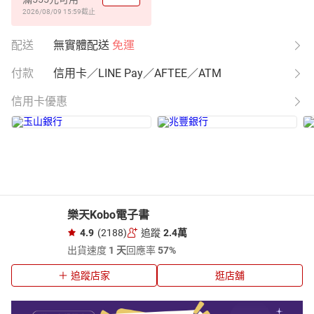
2026/08/09 15:59
截止
配送
無實體配送
免運
付款
信用卡／LINE Pay／AFTEE／ATM
信用卡優惠
樂天Kobo電子書
4.9
(2188)
追蹤
2.4萬
出貨速度
1 天
回應率
57%
追蹤店家
逛店舖