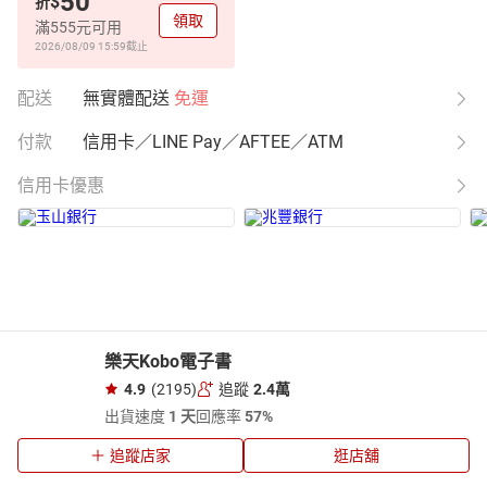
50
$
折
領取
滿555元可用
2026/08/09 15:59
截止
配送
無實體配送
免運
付款
信用卡／LINE Pay／AFTEE／ATM
信用卡優惠
樂天Kobo電子書
4.9
(2195)
追蹤
2.4萬
出貨速度
1 天
回應率
57%
追蹤店家
逛店舖