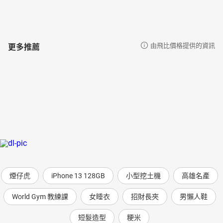
更多推薦
由飛比價格提供的資訊
煙仔虎
iPhone 13 128GB
小型挖土機
高雄名產
World Gym 教練課
女睡衣
招財長夾
男懶人鞋
短髮造型
粳米