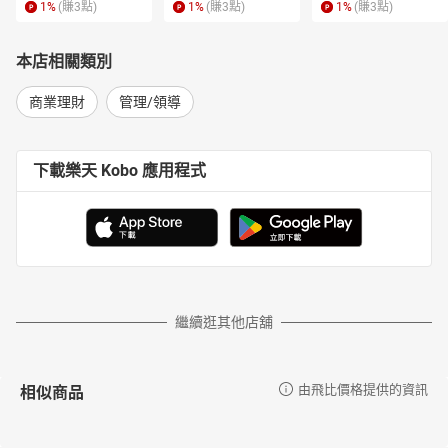
1
%
(賺
3
點)
1
%
(賺
3
點)
1
%
(賺
3
點)
本店相關類別
商業理財
管理/領導
下載樂天 Kobo 應用程式
繼續逛其他店舖
相似商品
由飛比價格提供的資訊