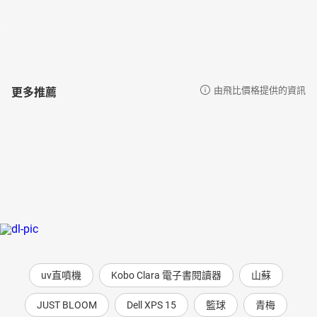
更多推薦
由飛比價格提供的資訊
uv直噴機
Kobo Clara 電子書閱讀器
山蘇
JUST BLOOM
Dell XPS 15
籃球
青梅